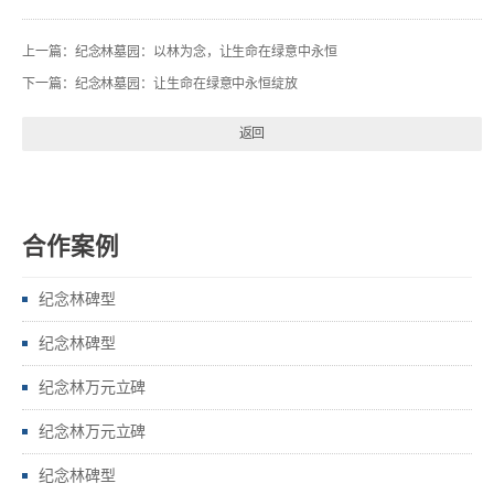
上一篇：
纪念林墓园：以林为念，让生命在绿意中永恒
下一篇：
纪念林墓园：让生命在绿意中永恒绽放
返回
合作案例
纪念林碑型
纪念林碑型
纪念林万元立碑
纪念林万元立碑
纪念林碑型