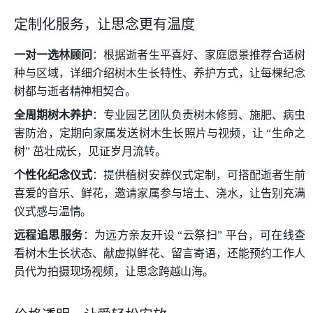
定制化服务，让思念更有温度
一对一选林顾问
：根据逝者生平喜好、家庭愿景推荐合适树
种与区域，详细介绍树木生长特性、养护方式，让每棵纪念
树都与逝者精神相契合。
全周期树木养护
：专业园艺团队负责树木修剪、施肥、病虫
害防治，定期向家属发送树木生长照片与视频，让 “生命之
树” 茁壮成长，见证岁月流转。
个性化纪念仪式
：提供植树安葬仪式定制，可搭配逝者生前
喜爱的音乐、鲜花，邀请家属参与培土、浇水，让告别充满
仪式感与温情。
远程追思服务
：为远方亲友开设 “云祭扫” 平台，可在线查
看树木生长状态、献虚拟鲜花、留言寄语，还能预约工作人
员代为拍摄现场视频，让思念跨越山海。