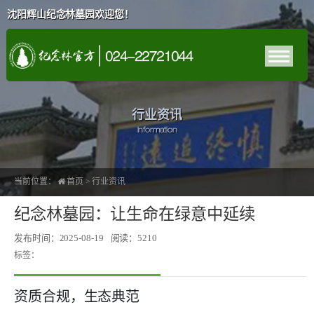
沈阳辉山纪念林墓园欢迎您！
行业资讯
Information
当前位置：
首页
>
行业资讯
纪念林墓园：让生命在绿意中延续
发布时间：2025-08-19
阅读：5210
标签：
资质合规，生态典范