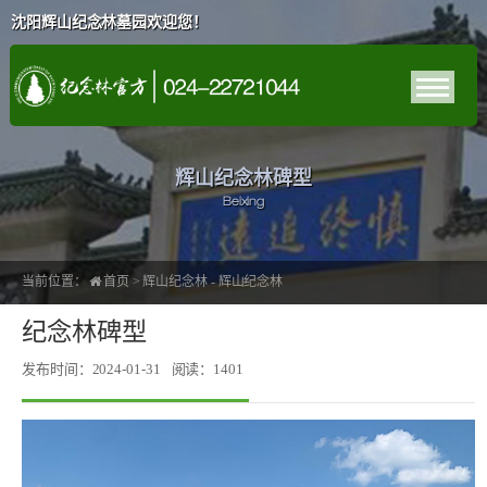
沈阳辉山纪念林墓园欢迎您！
辉山纪念林碑型
Beixing
当前位置：
首页
>
辉山纪念林
-
辉山纪念林
纪念林碑型
发布时间：2024-01-31
阅读：1401