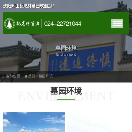
沈阳辉山纪念林墓园欢迎您！
墓园环境
Environment
当前位置：
首页
>
墓园环境
墓园环境
ENVIRONMENT