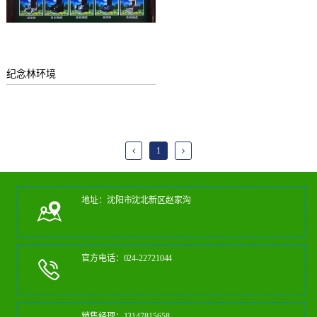
纪念林环境
1
地址：沈阳市沈北新区赵家沟
官方电话：024-22721044
销售经理：13147815658