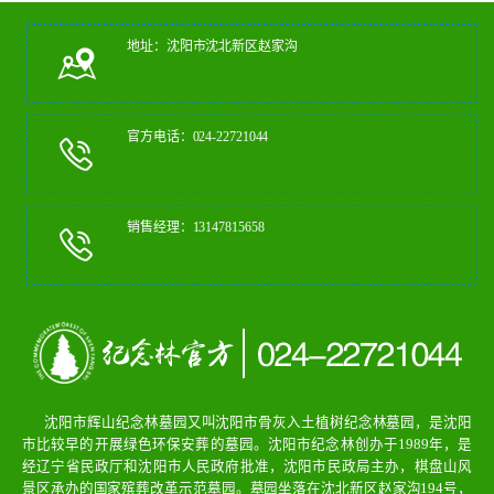
地址：沈阳市沈北新区赵家沟
官方电话：024-22721044
销售经理：13147815658
沈阳市辉山纪念林墓园又叫沈阳市骨灰入土植树纪念林墓园，是沈阳
市比较早的开展绿色环保安葬的墓园。沈阳市纪念林创办于1989年，是
经辽宁省民政厅和沈阳市人民政府批准，沈阳市民政局主办，棋盘山风
景区承办的国家殡葬改革示范墓园。墓园坐落在沈北新区赵家沟194号，