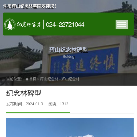
沈阳辉山纪念林墓园欢迎您！
辉山纪念林碑型
Beixing
当前位置：
首页
>
辉山纪念林
-
辉山纪念林
纪念林碑型
发布时间：2024-01-31
阅读：1313