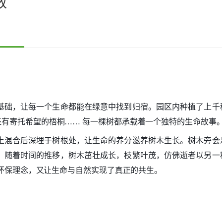
放
基础，让每一个生命都能在绿意中找到归宿。园区内种植了上千
有寄托希望的梧桐…… 每一棵树都承载着一个独特的生命故事
土混合后深埋于树根处，让生命的养分滋养树木生长。树木旁会
。随着时间的推移，树木茁壮成长，枝繁叶茂，仿佛逝者以另一
色环保理念，又让生命与自然实现了真正的共生。