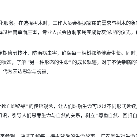
生态化服务。在选择树木时，工作人员会根据家属的需求与树木的象
葬过程简单而庄重，专业人员会协助家属完成骨灰深埋的仪式，
定期修剪枝叶、防治病虫害，确保每一棵树都能健康生长。同时
状态，了解 “另一种形态的生命” 的成长轨迹。对于不便亲临的
片，代为表达思念与祝福。
 “死亡即终结” 的传统观念，让人们理解生命可以以不同形式延
知识，引导人们思考生命与自然的关系，树立 “尊重自然、回归自
来参观，通过了解每一棵树背后的生命故事，培养学生对生命