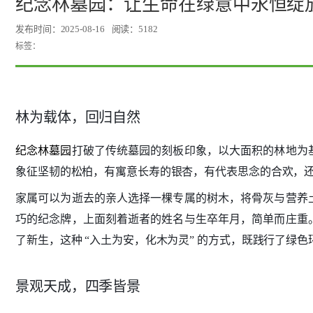
纪念林墓园：让生命在绿意中永恒绽
发布时间：2025-08-16
阅读：5182
标签：
林为载体，回归自然
纪念林墓园
打破了传统墓园的刻板印象，以大面积的林地为
象征坚韧的松柏，有寓意长寿的银杏，有代表思念的合欢，还
家属可以为逝去的亲人选择一棵专属的树木，将骨灰与营养
巧的纪念牌，上面刻着逝者的姓名与生卒年月，简单而庄重
了新生，这种 “入土为安，化木为灵” 的方式，既践行了绿
景观天成，四季皆景