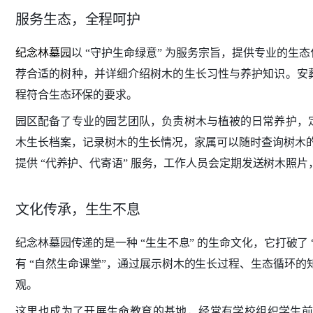
服务生态，全程呵护
纪念林墓园
以 “守护生命绿意” 为服务宗旨，提供专业的
荐合适的树种，并详细介绍树木的生长习性与养护知识。安
程符合生态环保的要求。
园区配备了专业的园艺团队，负责树木与植被的日常养护，
木生长档案，记录树木的生长情况，家属可以随时查询树木的
提供 “代养护、代寄语” 服务，工作人员会定期发送树木照
文化传承，生生不息
纪念林墓园传递的是一种 “生生不息” 的生命文化，它打破了
有 “自然生命课堂”，通过展示树木的生长过程、生态循环的
观。
这里也成为了开展生命教育的基地，经常有学校组织学生前