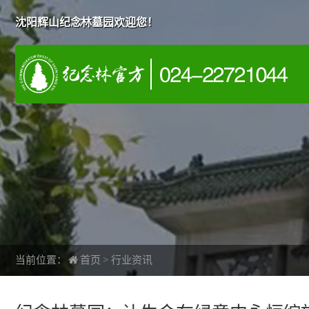
沈阳辉山纪念林墓园欢迎您！
当前位置：
首页
>
行业资讯