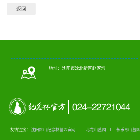
返回
地址：沈阳市沈北新区赵家沟
友情链接：
沈阳辉山纪念林墓园官网
北龙山墓园
永乐青山墓