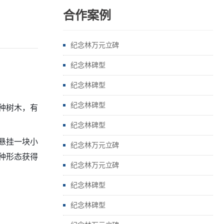
合作案例
纪念林万元立碑
纪念林碑型
纪念林碑型
纪念林碑型
种树木，有
。
纪念林碑型
悬挂一块小
纪念林万元立碑
种形态获得
纪念林万元立碑
纪念林碑型
纪念林碑型