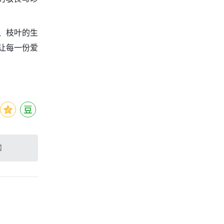
。
、枝叶的生
让每一份爱
】