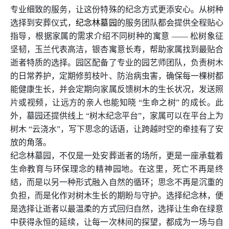
专业细致的服务，让这份特殊的纪念方式更添安心。从树种
选择到安葬仪式，
纪念林墓园
的服务团队都会提供全程贴心
指导，根据家属的需求介绍不同树种的寓意 —— 松树象征
坚韧，玉兰代表高洁，银杏寓意长寿，帮助家属找到最贴合
逝者特质的选择。园区配备了专业的园艺师团队，负责树木
的日常养护，定期修剪枝叶、防治病虫害，确保每一棵树都
能健康生长，并会定期向家属反馈树木的生长状况，发送照
片或视频，让远方的亲人也能知晓 “生命之树” 的成长。此
外，墓园还提供线上 “树木纪念平台”，家属可以在平台上为
树木 “云浇水”，写下思念的话语，让跨越时空的牵挂有了安
放的角落。
纪念林墓园，不仅是一处安葬逝者的场所，更是一座承载着
生命教育与环保理念的精神园地。在这里，死亡不再是终
结，而是以另一种形式融入自然的循环；思念不再是沉重的
负担，而是化作对树木生长的期盼与守护。选择纪念林，便
是选择让逝者以最温柔的方式回归自然，选择让生命在绿意
中获得永恒的延续，让每一次林间的探望，都成为一场与自