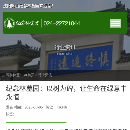
沈阳辉山纪念林墓园欢迎您！
行业资讯
Information
当前位置：
首页
>
行业资讯
纪念林墓园：以树为碑，让生命在绿意中
永恒
发布时间：2025-08-05
阅读：46346
标签：