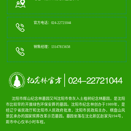
官方电话：024-22721044
销售经理：13147815658
沈阳市辉山纪念林墓园又叫沈阳市骨灰入土植树纪念林墓园，是沈阳
市比较早的开展绿色环保安葬的墓园。沈阳市纪念林创办于1989年，是
经辽宁省民政厅和沈阳市人民政府批准，沈阳市民政局主办，棋盘山风
景区承办的国家殡葬改革示范墓园。墓园坐落在沈北新区赵家沟194号，
距市中心仅半小时车程。