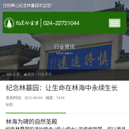
沈阳辉山纪念林墓园欢迎您！
行业资讯
Information
当前位置：
首页
>
行业资讯
纪念林墓园：让生命在林海中永续生长
发布时间：2025-08-04
阅读：5418
标签：
林海为碑的自然圣殿