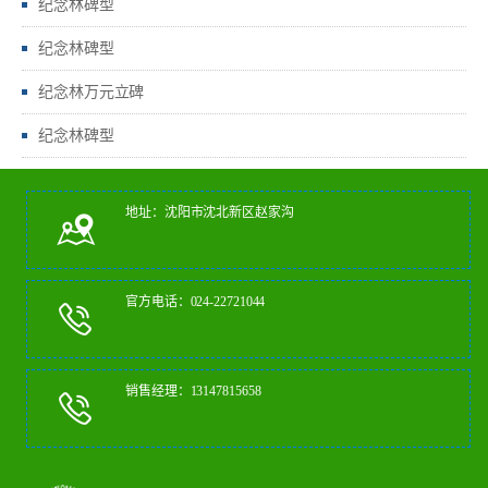
纪念林碑型
纪念林碑型
纪念林万元立碑
纪念林碑型
地址：沈阳市沈北新区赵家沟
官方电话：024-22721044
销售经理：13147815658