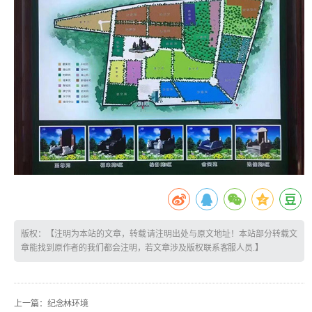
版权：【注明为本站的文章，转载请注明出处与原文地址！本站部分转载文
章能找到原作者的我们都会注明，若文章涉及版权联系客服人员.】
上一篇：
纪念林环境