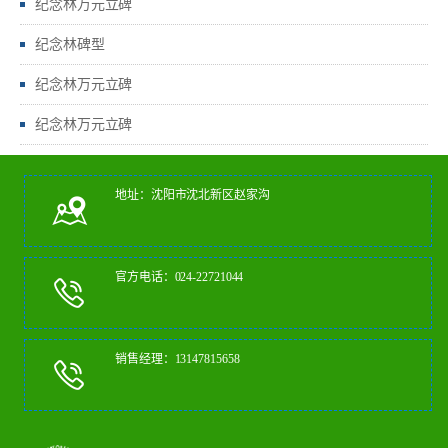
纪念林万元立碑
纪念林碑型
纪念林万元立碑
纪念林万元立碑
地址：沈阳市沈北新区赵家沟
官方电话：024-22721044
销售经理：13147815658