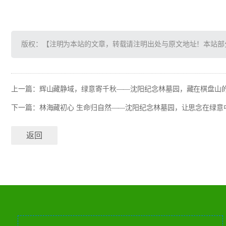
版权：【注明为本站的文章，转载请注明出处与原文地址！本站部
上一篇：
辉山藏静域，绿意寄千秋——沈阳纪念林墓园，藏在棋盘山
下一篇：
林海藏初心 生命归自然——沈阳纪念林墓园，让思念在绿意
返回