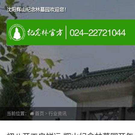
沈阳辉山纪念林墓园欢迎您！
当前位置：
首页
>
行业资讯