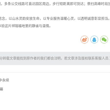
利，多条公交线路可直达园区周边，步行短距离即可到达；祭扫高峰时段
思念，以山水灵韵安放生命，以专业服务温暖心灵，以透明诚意彰显担当
体验这片祥瑞福地里的静谧与温情。
分转载文章能找到原作者的我们都会注明，若文章涉及版权联系客服人员.
中永续
幕