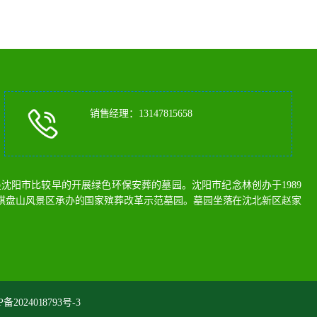
销售经理：13147815658
阳市比较早的开展绿色环保安葬的墓园。沈阳市纪念林创办于1989
棋盘山风景区承办的国家殡葬改革示范墓园。墓园坐落在沈北新区赵家
P备2024018793号-3