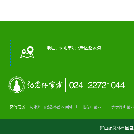
地址：沈阳市沈北新区赵家沟
友情链接：
沈阳辉山纪念林墓园官网
北龙山墓园
永乐青山墓
辉山纪念林墓园官方