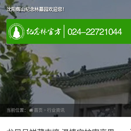
沈阳辉山纪念林墓园欢迎您！
当前位置：
首页
>
行业资讯