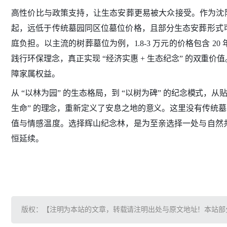
高性价比与政策支持，让生态安葬更易被大众接受。作为沈阳
起，远低于传统墓园同区位墓位价格，且部分生态安葬形式
庭负担。以主流的树葬墓位为例，1.8-3 万元的价格包含 
践行环保理念，真正实现 “经济实惠 + 生态纪念” 的双
障家属权益。
从 “以林为园” 的生态格局，到 “以树为碑” 的纪念模式，
生命” 的理念，重新定义了安息之地的意义。这里没有传统
值与情感温度。选择辉山纪念林，是为至亲选择一处与自然
恒延续。
版权：【注明为本站的文章，转载请注明出处与原文地址！本站部