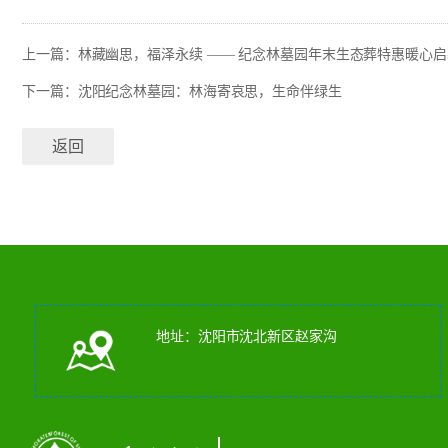
上一篇：
林藏幽思，福泽永续 —— 纪念林墓园年末生态葬特惠暖心启
下一篇：
沈阳纪念林墓园：林海寄哀思，生命伴绿生
返回
地址：沈阳市沈北新区赵家沟