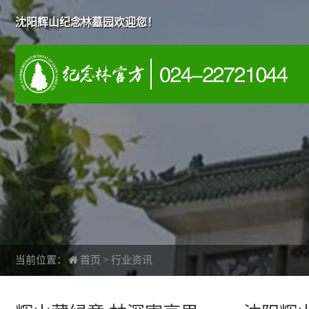
沈阳辉山纪念林墓园欢迎您！
当前位置：
首页
>
行业资讯