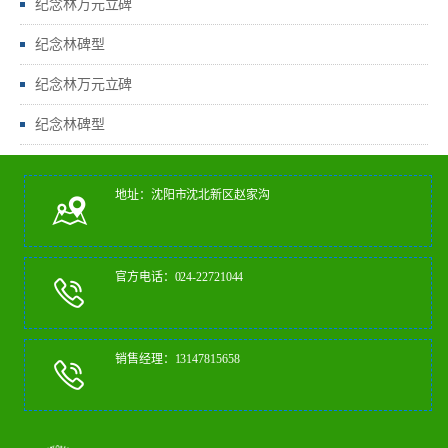
纪念林万元立碑
纪念林碑型
纪念林万元立碑
纪念林碑型
地址：沈阳市沈北新区赵家沟
官方电话：024-22721044
销售经理：13147815658