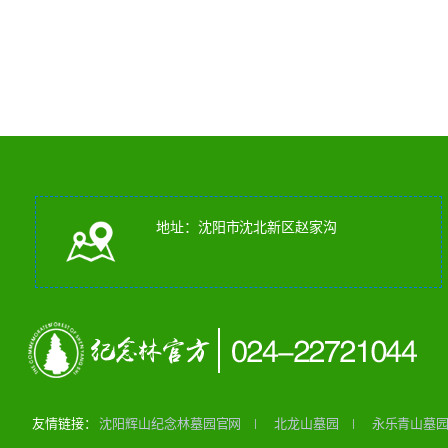
地址：沈阳市沈北新区赵家沟
友情链接：
沈阳辉山纪念林墓园官网
北龙山墓园
永乐青山墓