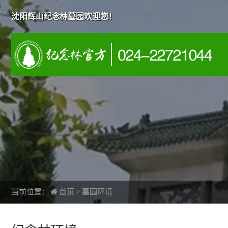
沈阳辉山纪念林墓园欢迎您！
当前位置：
首页
>
墓园环境